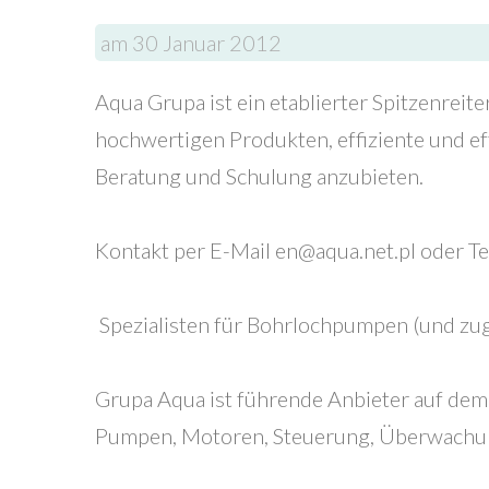
gute Zugänglichkeit
am 30 Januar 2012
geringerer Wartungsaufwand
Aqua Grupa ist ein etablierter Spitzenreite
hochwertigen Produkten, effiziente und eff
Beratung und Schulung anzubieten.
Kontakt per E-Mail en@aqua.net.pl oder 
Spezialisten für Bohrlochpumpen (und z
Grupa Aqua ist führende Anbieter auf de
Pumpen, Motoren, Steuerung, Überwachun